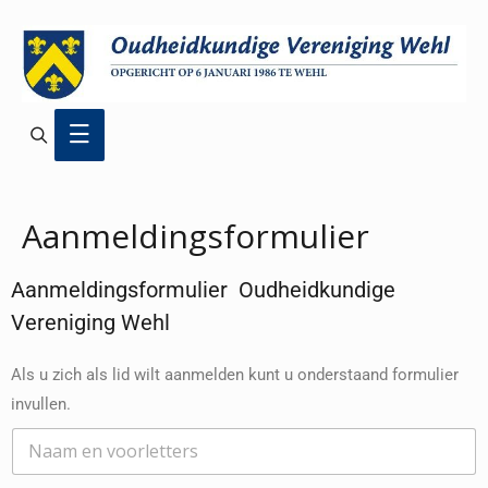
Aanmeldingsformulier
Aanmeldingsformulier Oudheidkundige
Vereniging Wehl
Als u zich als lid wilt aanmelden kunt u onderstaand formulier
invullen.
N
a
a